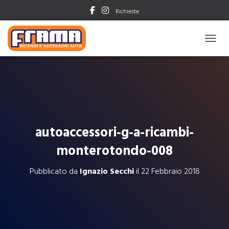
Richieste
NAVIG
autoaccessori-g-a-ricambi-
monterotondo-008
Pubblicato da
Ignazio Secchi
il
22 Febbraio 2018