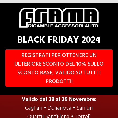
BLACK FRIDAY 2024
REGISTRATI PER OTTENERE UN
ULTERIORE SCONTO DEL 10% SULLO
SCONTO BASE, VALIDO SU TUTTI I
PRODOTTI!
Valido dal 28 al 29 Novembre:
Cagliari • Dolianova • Sanluri
Quartu Sant’Elena • Tortolì