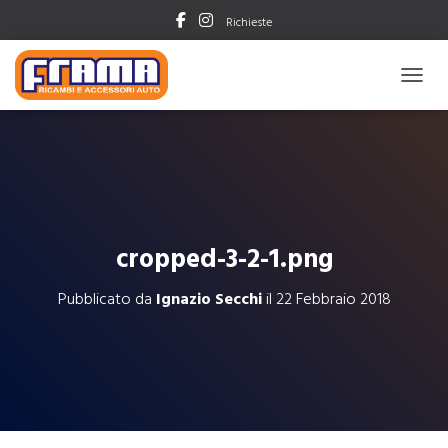
Richieste
NAVIG
cropped-3-2-1.png
Pubblicato da
Ignazio Secchi
il
22 Febbraio 2018