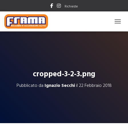
Richieste
NAVIG
cropped-3-2-3.png
Pubblicato da
Ignazio Secchi
il
22 Febbraio 2018