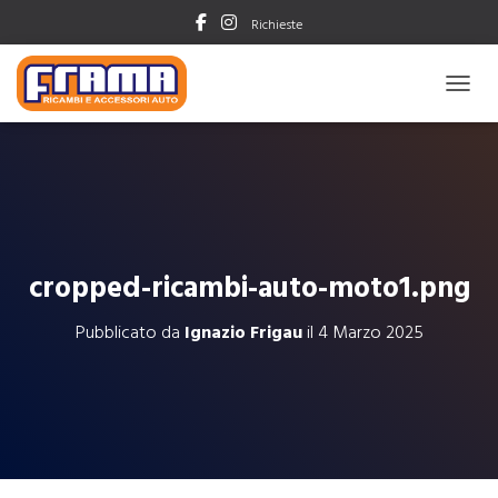
Richieste
NAVIG
cropped-ricambi-auto-moto1.png
Pubblicato da
Ignazio Frigau
il
4 Marzo 2025