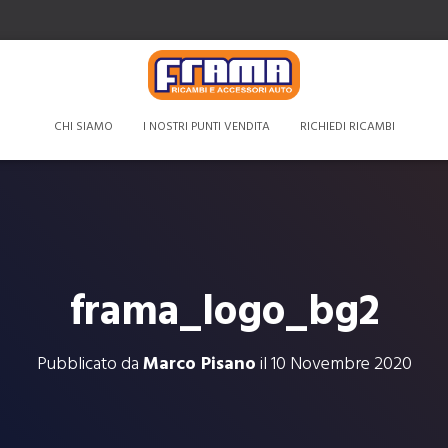
CHI SIAMO
I NOSTRI PUNTI VENDITA
RICHIEDI RICAMBI
frama_logo_bg2
Pubblicato da
Marco Pisano
il
10 Novembre 2020