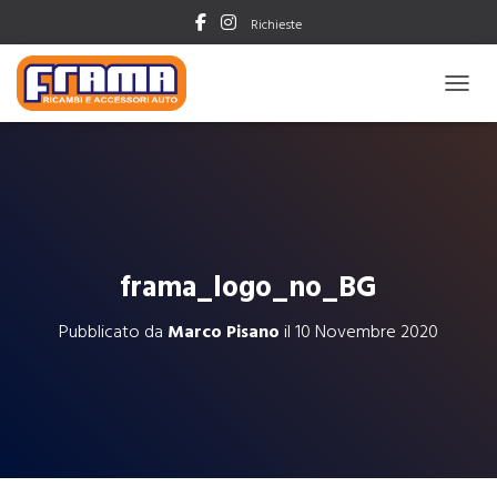
Richieste
NAVIG
frama_logo_no_BG
Pubblicato da
Marco Pisano
il
10 Novembre 2020