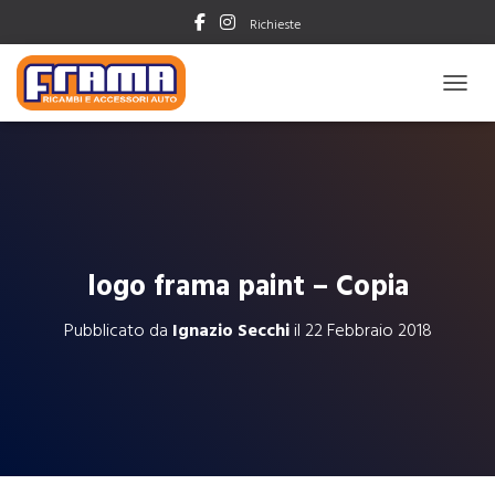
Richieste
NAVIG
logo frama paint – Copia
Pubblicato da
Ignazio Secchi
il
22 Febbraio 2018