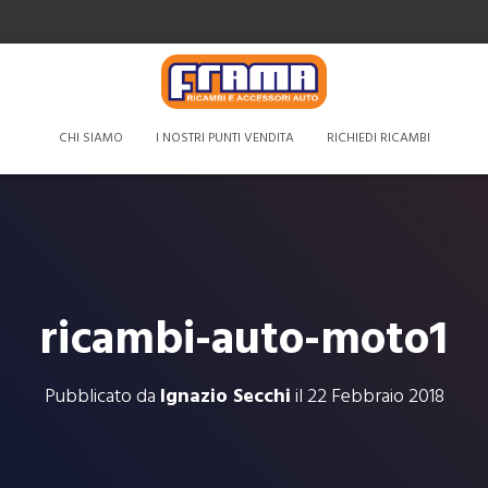
CHI SIAMO
I NOSTRI PUNTI VENDITA
RICHIEDI RICAMBI
ricambi-auto-moto1
Pubblicato da
Ignazio Secchi
il
22 Febbraio 2018