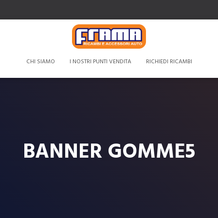
CHI SIAMO
I NOSTRI PUNTI VENDITA
RICHIEDI RICAMBI
BANNER GOMME5