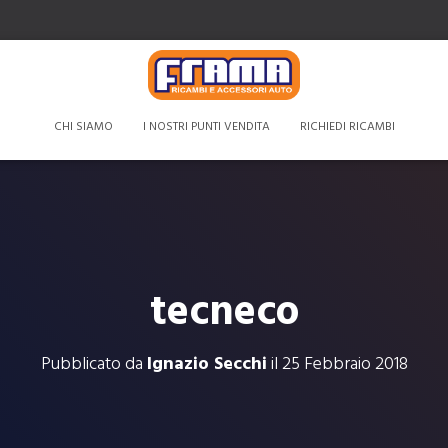
CHI SIAMO
I NOSTRI PUNTI VENDITA
RICHIEDI RICAMBI
tecneco
Pubblicato da
Ignazio Secchi
il
25 Febbraio 2018