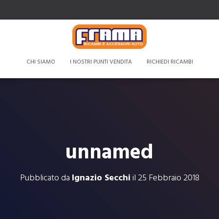
CHI SIAMO
I NOSTRI PUNTI VENDITA
RICHIEDI RICAMBI
unnamed
Pubblicato da
Ignazio Secchi
il
25 Febbraio 2018